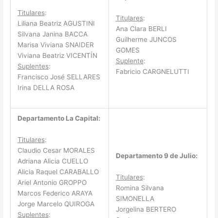
Titulares
:
Titulares
:
Liliana Beatriz AGUSTINI
Ana Clara BERLI
Silvana Janina BACCA
Guilherme JUNCOS
Marisa Viviana SNAIDER
GOMES
Viviana Beatriz VICENTÍN
Suplente
:
Suplentes
:
Fabricio CARGNELUTTI
Francisco José SELLARES
Irina DELLA ROSA
Departamento La Capital:
Titulares
:
Claudio Cesar MORALES
Departamento 9 de Julio:
Adriana Alicia CUELLO
Alicia Raquel CARABALLO
Titulares
:
Ariel Antonio GROPPO
Romina Silvana
Marcos Federico ARAYA
SIMONELLA
Jorge Marcelo QUIROGA
Jorgelina BERTERO
Suplentes
: