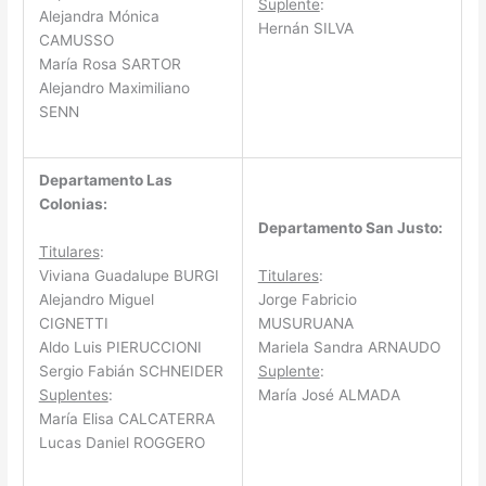
Suplente
:
Alejandra Mónica
Hernán SILVA
CAMUSSO
María Rosa SARTOR
Alejandro Maximiliano
SENN
Departamento Las
Colonias:
Departamento San Justo:
Titulares
:
Viviana Guadalupe BURGI
Titulares
:
Alejandro Miguel
Jorge Fabricio
CIGNETTI
MUSURUANA
Aldo Luis PIERUCCIONI
Mariela Sandra ARNAUDO
Sergio Fabián SCHNEIDER
Suplente
:
Suplentes
:
María José ALMADA
María Elisa CALCATERRA
Lucas Daniel ROGGERO