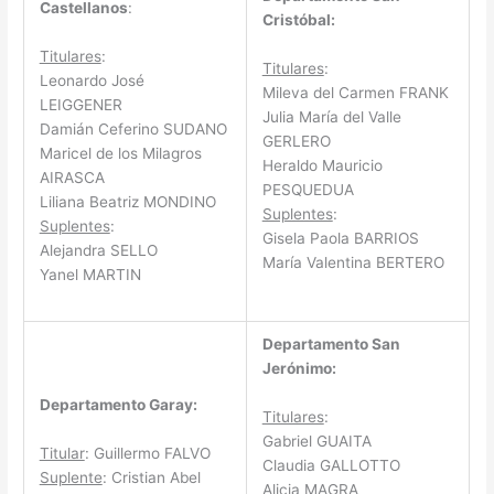
Castellanos
:
Cristóbal:
Titulares
:
Titulares
:
Leonardo José
Mileva del Carmen FRANK
LEIGGENER
Julia María del Valle
Damián Ceferino SUDANO
GERLERO
Maricel de los Milagros
Heraldo Mauricio
AIRASCA
PESQUEDUA
Liliana Beatriz MONDINO
Suplentes
:
Suplentes
:
Gisela Paola BARRIOS
Alejandra SELLO
María Valentina BERTERO
Yanel MARTIN
Departamento San
Jerónimo:
Departamento Garay:
Titulares
:
Gabriel GUAITA
Titular
: Guillermo FALVO
Claudia GALLOTTO
Suplente
: Cristian Abel
Alicia MAGRA