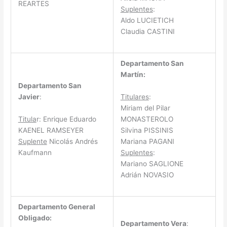
REARTES
Suplentes
:
Aldo LUCIETICH
Claudia CASTINI
Departamento San
Martín:
Departamento San
Titulares
:
Javier
:
Miriam del Pilar
Titula
r: Enrique Eduardo
MONASTEROLO
KAENEL RAMSEYER
Silvina PISSINIS
Suplente
Nicolás Andrés
Mariana PAGANI
Kaufmann
Suplentes
:
Mariano SAGLIONE
Adrián NOVASIO
Departamento General
Obligado:
Departamento Vera
: