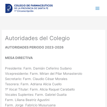
Ir
al
contenido
Autoridades del Colegio
AUTORIDADES PERIODO 2023-2026
MESA DIRECTIVA
Presidente: Farm. Damián Ceferino Sudano
Vicepresidente: Farm. Mirian del Pilar Monasterolo
Secretario: Farm. Claudio César Morales
Tesorera: Farm. Adriana Alicia Cuello
1º Vocal Titular: Farm. Alicia Raquel Caraballo
Vocales Suplentes: Farm. Gabriel Guaita
Farm. Liliana Beatriz Agustini
Farm. Jorge Fabricio Musuruana