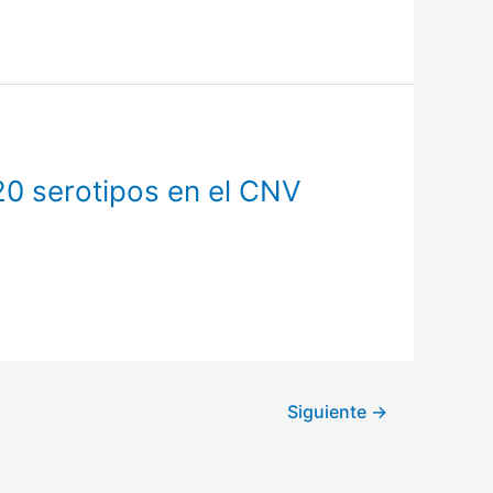
20 serotipos en el CNV
Siguiente
→