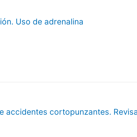
ión. Uso de adrenalina
 accidentes cortopunzantes. Revis