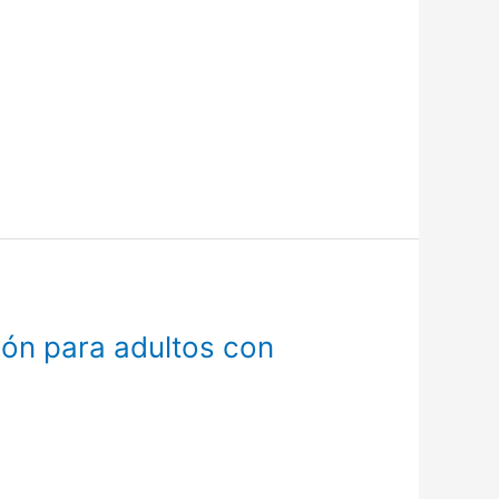
ión para adultos con