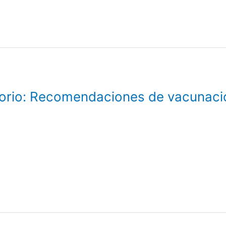
ratorio: Recomendaciones de vacunaci