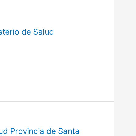
sterio de Salud
ud Provincia de Santa