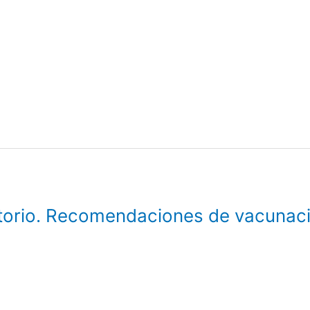
ratorio. Recomendaciones de vacunac