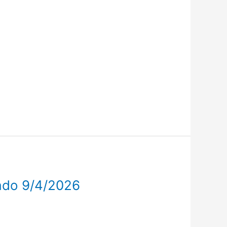
ado 9/4/2026