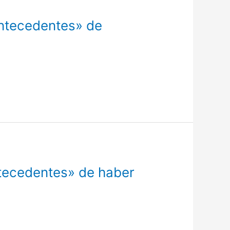
ntecedentes» de
tecedentes» de haber