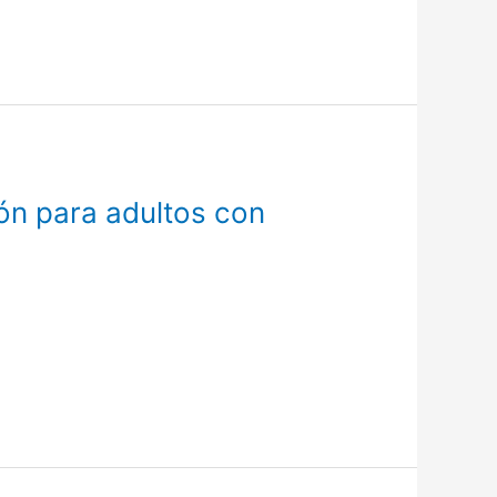
ón para adultos con