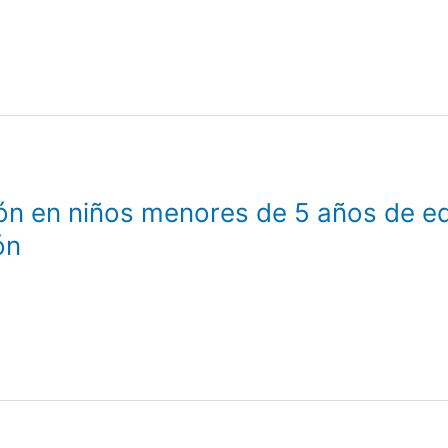
n en niños menores de 5 años de ed
ón