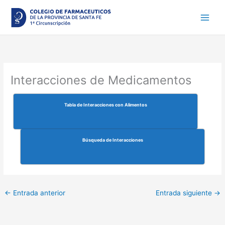
Ir
al
contenido
Interacciones de Medicamentos
Tabla de Interacciones con Alimentos
Búsqueda de Interacciones
←
Entrada anterior
Entrada siguiente
→