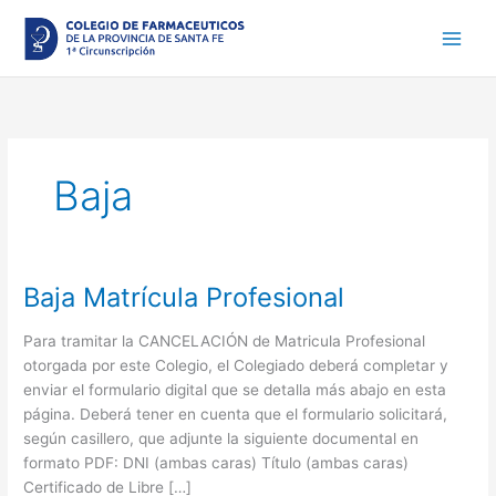
Ir
al
contenido
Baja
Baja Matrícula Profesional
Baja
Matrícula
Profesional
Para tramitar la CANCELACIÓN de Matricula Profesional
otorgada por este Colegio, el Colegiado deberá completar y
enviar el formulario digital que se detalla más abajo en esta
página. Deberá tener en cuenta que el formulario solicitará,
según casillero, que adjunte la siguiente documental en
formato PDF: DNI (ambas caras) Título (ambas caras)
Certificado de Libre […]