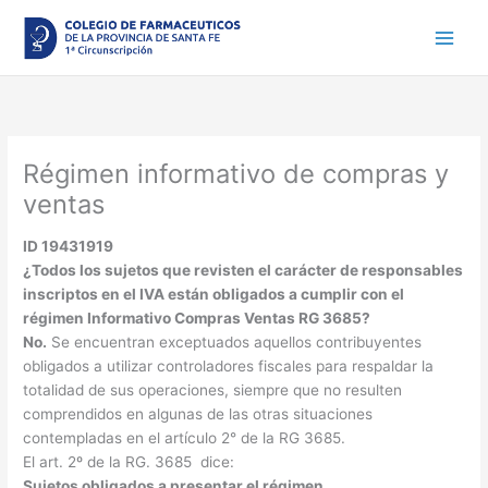
Ir
al
contenido
Régimen informativo de compras y
ventas
ID 19431919
¿Todos los sujetos que revisten el carácter de responsables
inscriptos en el IVA están obligados a cumplir con el
régimen Informativo Compras Ventas RG 3685?
No.
Se encuentran exceptuados aquellos contribuyentes
obligados a utilizar controladores fiscales para respaldar la
totalidad de sus operaciones, siempre que no resulten
comprendidos en algunas de las otras situaciones
contempladas en el artículo 2° de la RG 3685.
El art. 2º de la RG. 3685 dice:
Sujetos obligados a presentar el régimen