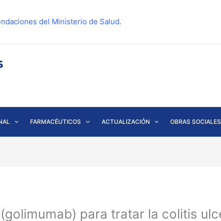
ndaciones del Ministerio de Salud.
NAL
FARMACÉUTICOS
ACTUALIZACIÓN
OBRAS SOCIALES
olimumab) para tratar la colitis ul