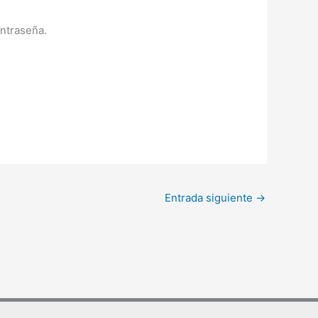
ontraseña.
Entrada siguiente
→