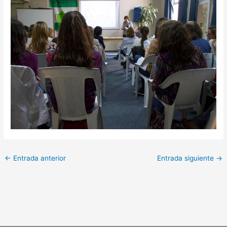
←
Entrada anterior
Entrada siguiente
→