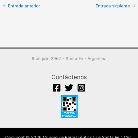
←
Entrada anterior
Entrada siguiente
→
9 de julio 2967 - Santa Fe - Argentina
Contáctenos
Copyright © 2026 Colegio de Farmacéuticos de Santa Fe 1 Circ.