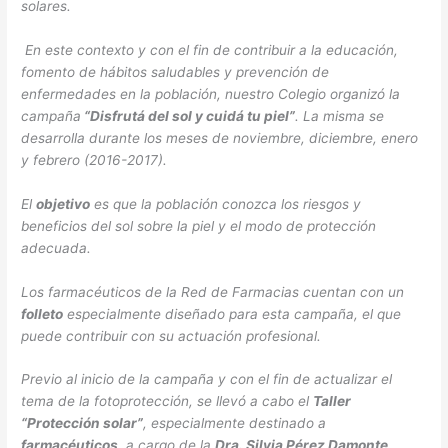
solares.
En este contexto y con el fin de
contribuir a la educación,
fomento de hábitos saludables y prevención de
enfermedades en la población, nuestro Colegio organizó la
campaña
“Disfrutá del sol y cuidá tu piel”
. La misma se
desarrolla durante los meses de noviembre, diciembre, enero
y febrero (2016-2017).
El
objetivo
es que la población conozca los riesgos y
beneficios del sol sobre la piel y el modo de protección
adecuada.
Los farmacéuticos de la Red de Farmacias cuentan con un
folleto
especialmente diseñado para esta campaña, el que
puede contribuir con su actuación profesional.
Previo al inicio de la campaña y con el fin de actualizar el
tema de la fotoprotección, se llevó a cabo el
Taller
“Protección solar”
, especialmente destinado a
farmacéuticos
, a cargo de la
Dra. Silvia Pérez Damonte
,