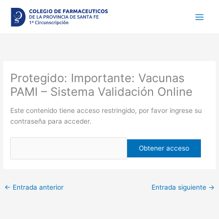
Ir
al
contenido
Protegido: Importante: Vacunas
PAMI – Sistema Validación Online
Este contenido tiene acceso restringido, por favor ingrese su
contraseña para acceder.
←
Entrada anterior
Entrada siguiente
→