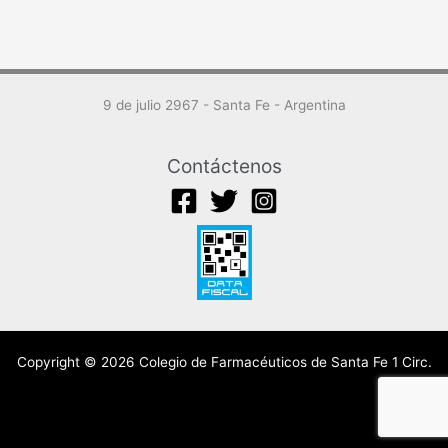
9 de julio 2967 - Santa Fe - Argentina
Contáctenos
Copyright © 2026 Colegio de Farmacéuticos de Santa Fe 1 Circ.