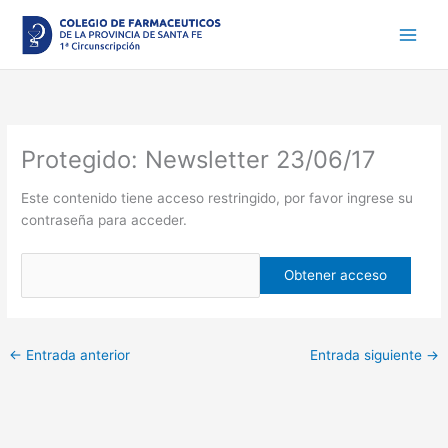
Ir
al
contenido
Protegido: Newsletter 23/06/17
Este contenido tiene acceso restringido, por favor ingrese su
contraseña para acceder.
←
Entrada anterior
Entrada siguiente
→