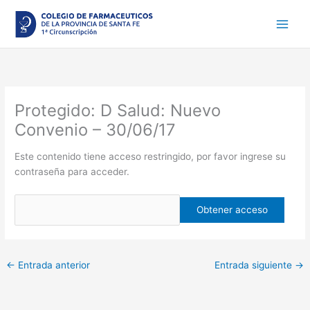
Ir
al
contenido
Protegido: D Salud: Nuevo
Convenio – 30/06/17
Este contenido tiene acceso restringido, por favor ingrese su
contraseña para acceder.
←
Entrada anterior
Entrada siguiente
→