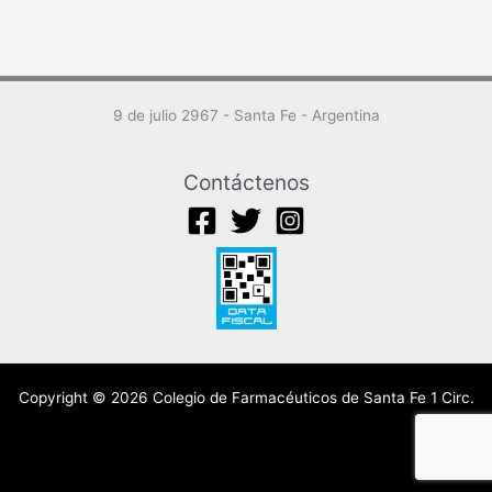
9 de julio 2967 - Santa Fe - Argentina
Contáctenos
Copyright © 2026 Colegio de Farmacéuticos de Santa Fe 1 Circ.