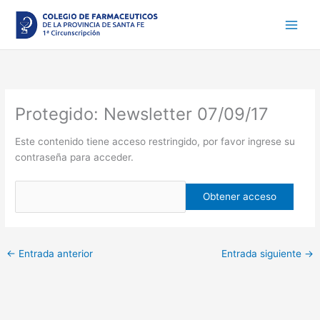
Ir
al
contenido
Protegido: Newsletter 07/09/17
Este contenido tiene acceso restringido, por favor ingrese su
contraseña para acceder.
←
Entrada anterior
Entrada siguiente
→