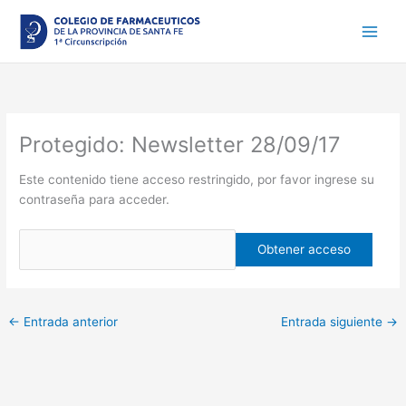
Ir
al
contenido
Protegido: Newsletter 28/09/17
Este contenido tiene acceso restringido, por favor ingrese su
contraseña para acceder.
←
Entrada anterior
Entrada siguiente
→