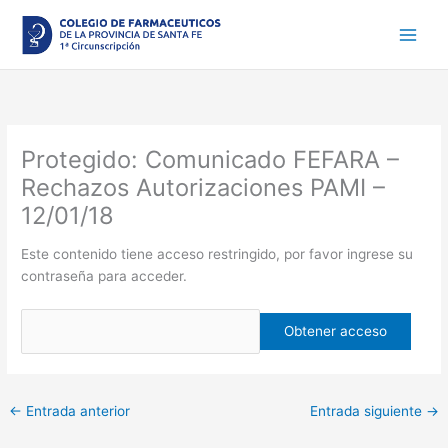
Ir
al
contenido
Protegido: Comunicado FEFARA –
Rechazos Autorizaciones PAMI –
12/01/18
Este contenido tiene acceso restringido, por favor ingrese su
contraseña para acceder.
←
Entrada anterior
Entrada siguiente
→