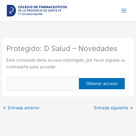
Ir
al
contenido
Protegido: D Salud – Novedades
Este contenido tiene acceso restringido, por favor ingrese su
contraseña para acceder.
←
Entrada anterior
Entrada siguiente
→