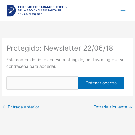
Ir
al
contenido
Protegido: Newsletter 22/06/18
Este contenido tiene acceso restringido, por favor ingrese su
contraseña para acceder.
←
Entrada anterior
Entrada siguiente
→