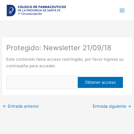
Ir
al
contenido
Protegido: Newsletter 21/09/18
Este contenido tiene acceso restringido, por favor ingrese su
contraseña para acceder.
←
Entrada anterior
Entrada siguiente
→