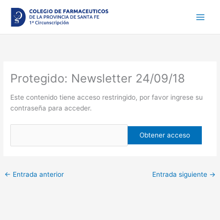
Ir
al
contenido
Protegido: Newsletter 24/09/18
Este contenido tiene acceso restringido, por favor ingrese su
contraseña para acceder.
←
Entrada anterior
Entrada siguiente
→