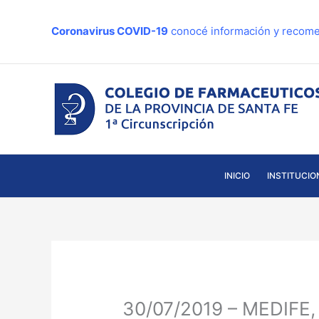
Ir
al
Coronavirus COVID-19
conocé información y recome
contenido
INICIO
INSTITUCIO
30/07/2019 – MEDIFE, 