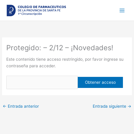
Ir
al
contenido
Protegido: – 2/12 – ¡Novedades!
Este contenido tiene acceso restringido, por favor ingrese su
contraseña para acceder.
←
Entrada anterior
Entrada siguiente
→