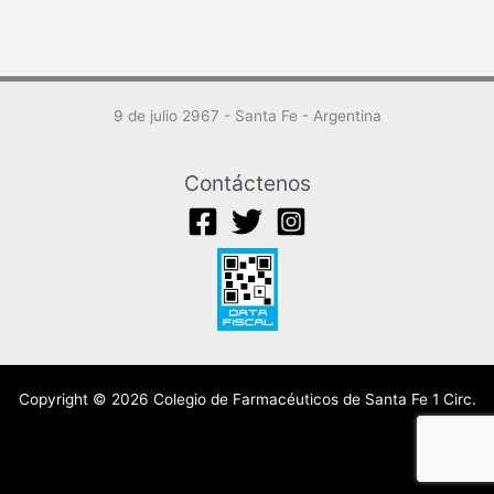
9 de julio 2967 - Santa Fe - Argentina
Contáctenos
Copyright © 2026 Colegio de Farmacéuticos de Santa Fe 1 Circ.