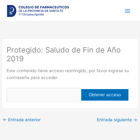
Ir
al
contenido
Protegido: Saludo de Fin de Año
2019
Este contenido tiene acceso restringido, por favor ingrese su
contraseña para acceder.
←
Entrada anterior
Entrada siguiente
→