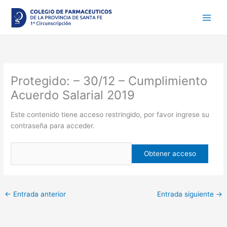
Ir
al
contenido
Protegido: – 30/12 – Cumplimiento
Acuerdo Salarial 2019
Este contenido tiene acceso restringido, por favor ingrese su
contraseña para acceder.
←
Entrada anterior
Entrada siguiente
→