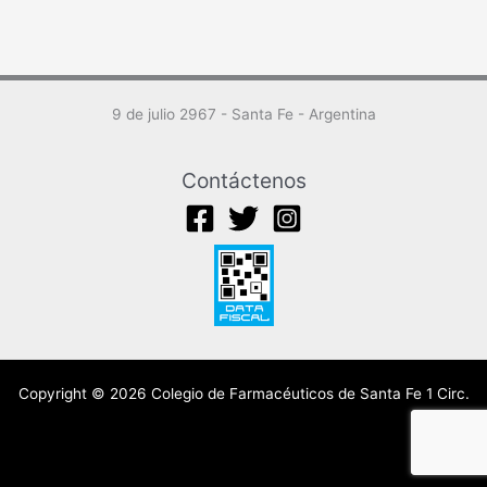
9 de julio 2967 - Santa Fe - Argentina
Contáctenos
Copyright © 2026 Colegio de Farmacéuticos de Santa Fe 1 Circ.