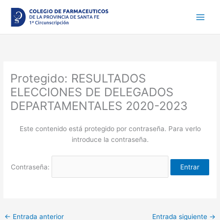
Ir
al
contenido
Protegido: RESULTADOS
ELECCIONES DE DELEGADOS
DEPARTAMENTALES 2020-2023
Este contenido está protegido por contraseña. Para verlo
introduce la contraseña.
Contraseña:
←
Entrada anterior
Entrada siguiente
→