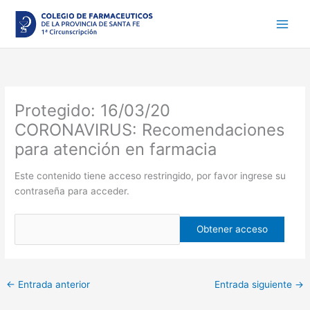
Ir
al
contenido
Protegido: 16/03/20
CORONAVIRUS: Recomendaciones
para atención en farmacia
Este contenido tiene acceso restringido, por favor ingrese su
contraseña para acceder.
←
Entrada anterior
Entrada siguiente
→