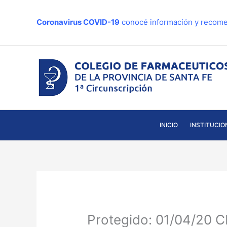
Ir
al
Coronavirus COVID-19
conocé información y recome
contenido
INICIO
INSTITUCIO
Protegido: 01/04/2