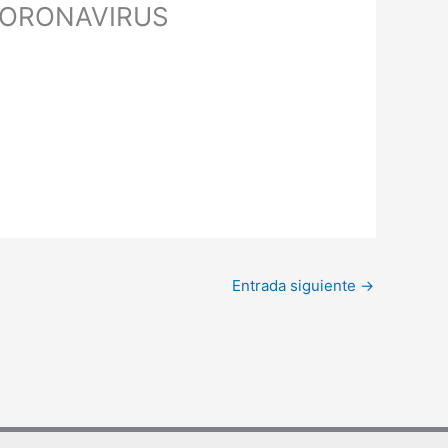
CORONAVIRUS
Entrada siguiente
→