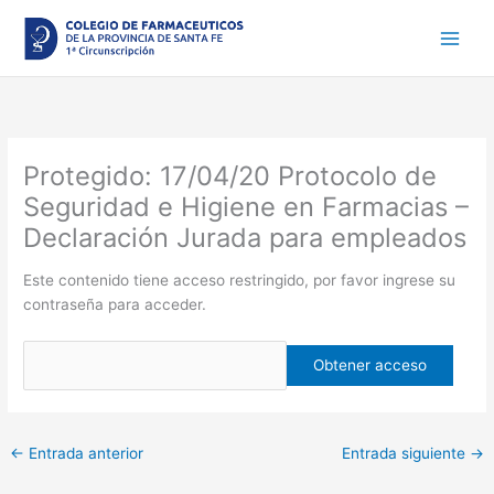
Ir
al
contenido
Protegido: 17/04/20 Protocolo de
Seguridad e Higiene en Farmacias –
Declaración Jurada para empleados
Este contenido tiene acceso restringido, por favor ingrese su
contraseña para acceder.
←
Entrada anterior
Entrada siguiente
→