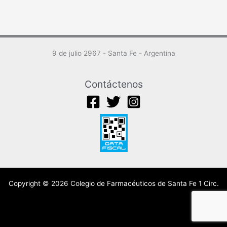
9 de julio 2967 - Santa Fe - Argentina
Contáctenos
Copyright © 2026 Colegio de Farmacéuticos de Santa Fe 1 Circ.