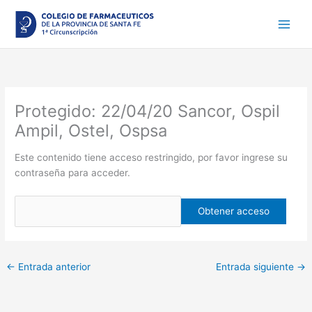
Ir
al
contenido
Protegido: 22/04/20 Sancor, Ospil
Ampil, Ostel, Ospsa
Este contenido tiene acceso restringido, por favor ingrese su
contraseña para acceder.
←
Entrada anterior
Entrada siguiente
→