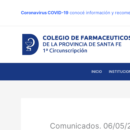
Ir
al
Coronavirus COVID-19
conocé información y recome
contenido
INICIO
INSTITUCIO
Comunicados. 06/05/2