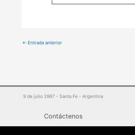
←
Entrada anterior
9 de julio 2967 - Santa Fe - Argentina
Contáctenos