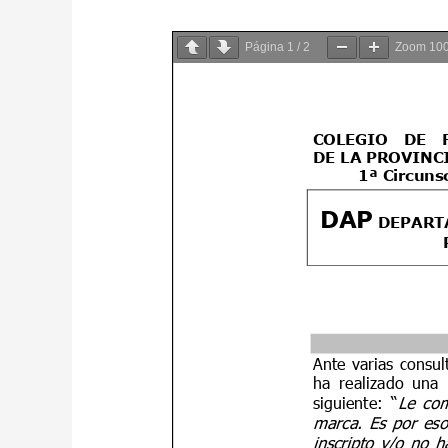
Página
1
/
2
Zoom
10