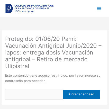
Ir
al
contenido
Protegido: 01/06/20 Pami:
Vacunación Antigripal Junio/2020 –
Iapos: entrega dosis Vacunación
antigripal – Retiro de mercado
Ulipistral
Este contenido tiene acceso restringido, por favor ingrese su
contraseña para acceder.