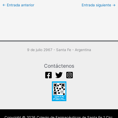
←
Entrada anterior
Entrada siguiente
→
9 de julio 2967 - Santa Fe - Argentina
Contáctenos
Copyright © 2026 Colegio de Farmacéuticos de Santa Fe 1 Circ.