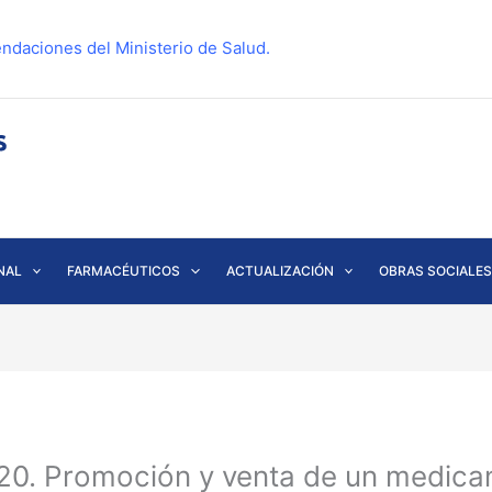
ndaciones del Ministerio de Salud.
NAL
FARMACÉUTICOS
ACTUALIZACIÓN
OBRAS SOCIALES
0. Promoción y venta de un medicam