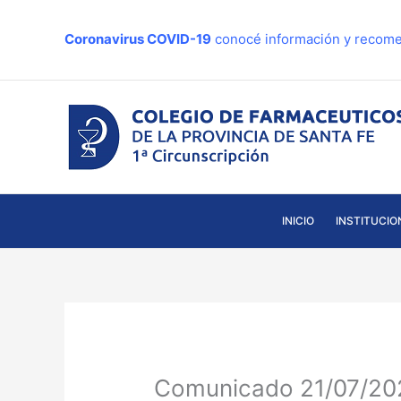
Ir
al
Coronavirus COVID-19
conocé información y recome
contenido
INICIO
INSTITUCIO
Comunicado 21/07/202