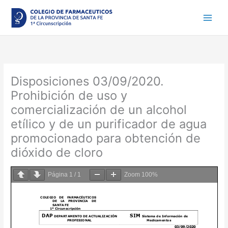
Ir
al
contenido
Disposiciones 03/09/2020.
Prohibición de uso y
comercialización de un alcohol
etílico y de un purificador de agua
promocionado para obtención de
dióxido de cloro
Página
1
/
1
Zoom
100%