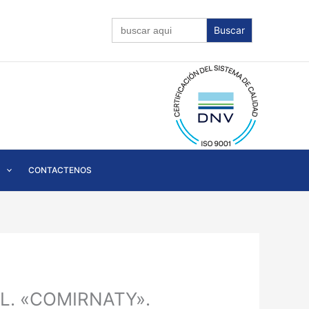
Buscar:
CONTACTENOS
.R.L. «COMIRNATY».