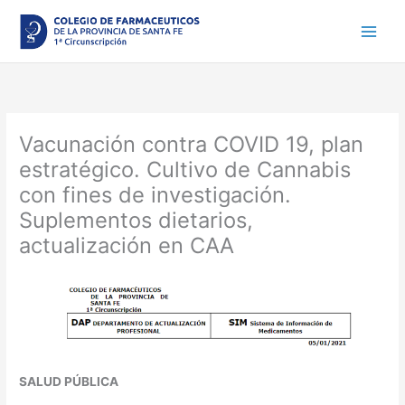
Ir
al
contenido
Vacunación contra COVID 19, plan
estratégico. Cultivo de Cannabis
con fines de investigación.
Suplementos dietarios,
actualización en CAA
SALUD PÚBLICA