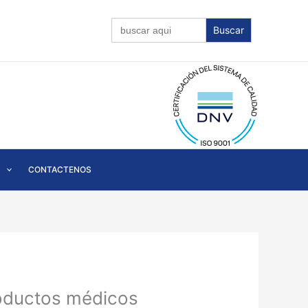
Buscar:
CONTACTENOS
roductos médicos