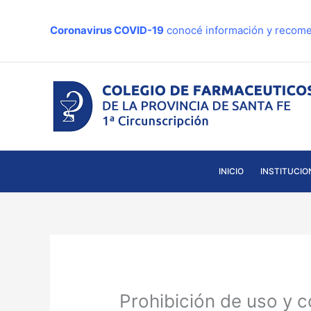
Ir
al
Coronavirus COVID-19
conocé información y recome
contenido
INICIO
INSTITUCIO
Prohibición de uso y 