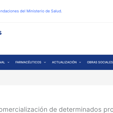
ndaciones del Ministerio de Salud.
NAL
FARMACÉUTICOS
ACTUALIZACIÓN
OBRAS SOCIALES
comercialización de determinados p