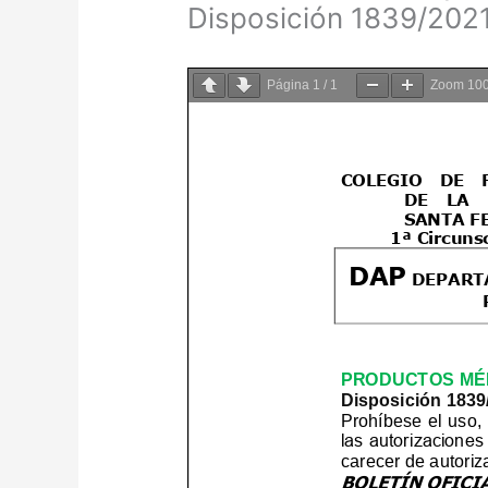
Disposición 1839/2021
Página
1
/
1
Zoom
10