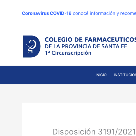
Ir
al
Coronavirus COVID-19
conocé información y recome
contenido
INICIO
INSTITUCIO
Disposición 3191/2021