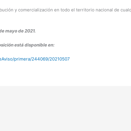
bución y comercialización en todo el territorio nacional de cua
de mayo de 2021.
sición está disponible en:
alleAviso/primera/244069/20210507