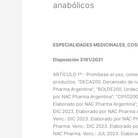
anabólicos
ESPECIALIDADES MEDICINALES, CO
Disposición 3191/2021
ARTÍCULO 1º.- Prohíbese el uso, comerc
productos: “DECA200, Decanoato de na
Pharma Argentina”; “BOLDE200, Undeci
por NAC Pharma Argentina”; “CIPIO200,
Elaborado por NAC Pharma Argentina”;
DIC 2023. Elaborado por NAC Pharma A
Venc.: DIC 2023. Elaborado por NAC P
Pharma. Venc.: DIC 2023. Elaborado p
NAC Pharma. Venc.: JUL 2023. Elabora