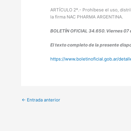
ARTÍCULO 2º.- Prohíbese el uso, distri
la firma NAC PHARMA ARGENTINA.
BOLETÍN OFICIAL 34.650. Viernes 07 
El texto completo de la presente dispo
https://www.boletinoficial.gob.ar/det
←
Entrada anterior