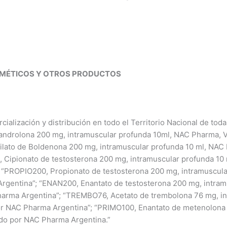
SMÉTICOS Y OTROS PRODUCTOS
ialización y distribución en todo el Territorio Nacional de tod
ndrolona 200 mg, intramuscular profunda 10ml, NAC Pharma, V
lato de Boldenona 200 mg, intramuscular profunda 10 ml, NAC 
 Cipionato de testosterona 200 mg, intramuscular profunda 10
 “PROPIO200, Propionato de testosterona 200 mg, intramuscula
rgentina”; “ENAN200, Enantato de testosterona 200 mg, intram
harma Argentina”; “TREMBO76, Acetato de trembolona 76 mg, in
or NAC Pharma Argentina”; “PRIMO100, Enantato de metenolona 
do por NAC Pharma Argentina.”