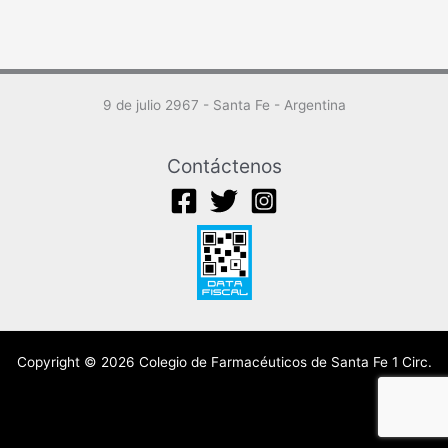
9 de julio 2967 - Santa Fe - Argentina
Contáctenos
Copyright © 2026 Colegio de Farmacéuticos de Santa Fe 1 Circ.