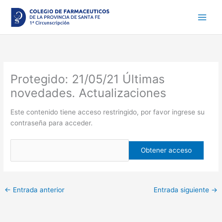
Ir
al
contenido
Protegido: 21/05/21 Últimas
novedades. Actualizaciones
Este contenido tiene acceso restringido, por favor ingrese su
contraseña para acceder.
←
Entrada anterior
Entrada siguiente
→