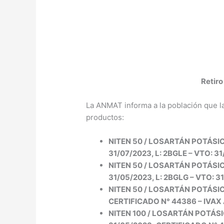
Retir
La ANMAT informa a la población que l
productos:
NITEN 50 / LOSARTÁN POTÁSIC
31/07/2023, L: 2BGLE – VTO: 3
NITEN 50 / LOSARTÁN POTÁSIC
31/05/2023, L: 2BGLG – VTO: 3
NITEN 50 / LOSARTÁN POTÁSIC
CERTIFICADO N° 44386 – IVAX A
NITEN 100 / LOSARTÁN POTÁSIC