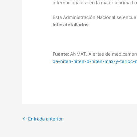
internacionales- en la materia prima L
Esta Administración Nacional se encue
lotes detallados
.
Fuente:
ANMAT. Alertas de medicament
de-niten-niten-d-niten-max-y-terloc-
←
Entrada anterior