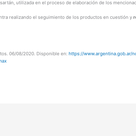
osartán, utilizada en el proceso de elaboración de los mencionad
ntra realizando el seguimiento de los productos en cuestión y
r
os. 06/08/2020. Disponible en:
https://www.argentina.gob.ar/n
max