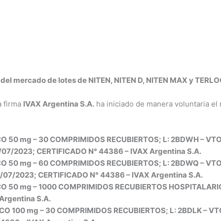
o del mercado de lotes de NITEN, NITEN D, NITEN MAX y TERL
a firma
IVAX Argentina S.A.
ha iniciado de manera voluntaria el 
O 50 mg – 30 COMPRIMIDOS RECUBIERTOS; L: 2BDWH – VTO: 
1/07/2023; CERTIFICADO N° 44386 – IVAX Argentina S.A.
O 50 mg – 60 COMPRIMIDOS RECUBIERTOS; L: 2BDWQ – VTO:
1/07/2023; CERTIFICADO N° 44386 – IVAX Argentina S.A.
O 50 mg – 1000 COMPRIMIDOS RECUBIERTOS HOSPITALARIO; 
rgentina S.A.
O 100 mg – 30 COMPRIMIDOS RECUBIERTOS; L: 2BDLK – VTO: