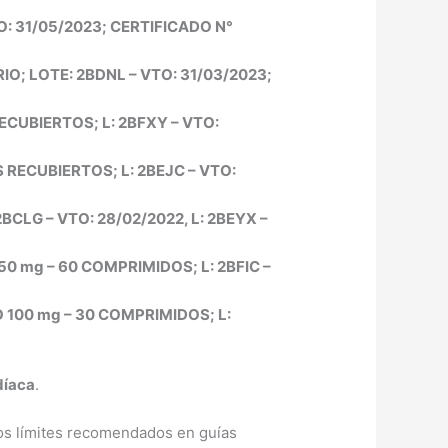
: 31/05/2023; CERTIFICADO N°
O; LOTE: 2BDNL – VTO: 31/03/2023;
CUBIERTOS; L: 2BFXY – VTO:
RECUBIERTOS; L: 2BEJC – VTO:
CLG – VTO: 28/02/2022, L: 2BEYX –
0 mg – 60 COMPRIMIDOS; L: 2BFIC –
 100 mg – 30 COMPRIMIDOS; L:
díaca
.
los límites recomendados en guías