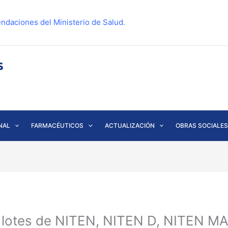
ndaciones del Ministerio de Salud.
NAL
FARMACÉUTICOS
ACTUALIZACIÓN
OBRAS SOCIALES
e lotes de NITEN, NITEN D, NITEN 