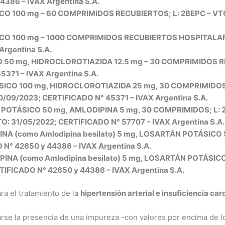
386 – IVAX Argentina S.A.
CO 100 mg – 60 COMPRIMIDOS RECUBIERTOS; L: 2BEPC – VTO
CO 100 mg – 1000 COMPRIMIDOS RECUBIERTOS HOSPITALARI
rgentina S.A.
 50 mg, HIDROCLOROTIAZIDA 12.5 mg – 30 COMPRIMIDOS RE
371 – IVAX Argentina S.A.
SICO 100 mg, HIDROCLOROTIAZIDA 25 mg, 30 COMPRIMIDOS 
0/09/2023; CERTIFICADO N° 45371 – IVAX Argentina S.A.
POTÁSICO 50 mg, AMLODIPINA 5 mg, 30 COMPRIMIDOS; L: 2B
TO: 31/05/2022; CERTIFICADO N° 57707 – IVAX Argentina S.A.
NA (como Amlodipina besilato) 5 mg, LOSARTÁN POTÁSICO 5
N° 42650 y 44386 – IVAX Argentina S.A.
PINA (como Amlodipina besilato) 5 mg, LOSARTÁN POTÁSICO
TIFICADO N° 42650 y 44386 – IVAX Argentina S.A.
ra el tratamiento de la
hipertensión arterial e insuficiencia car
rse la presencia de una impureza -con valores por encima de 