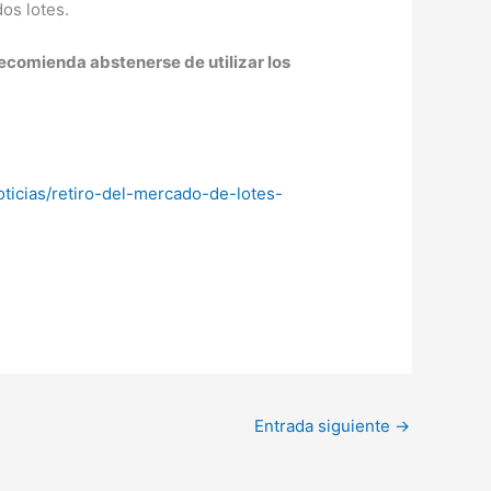
os lotes.
ecomienda abstenerse de utilizar los
oticias/retiro-del-mercado-de-lotes-
Entrada siguiente
→