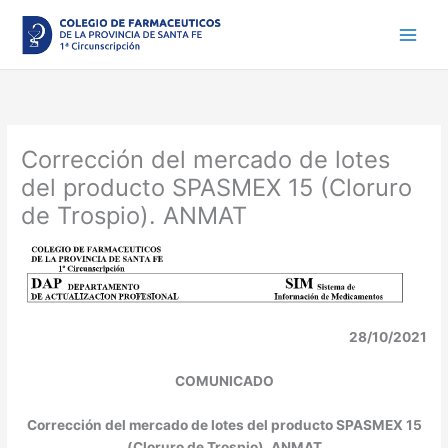
Ir
al
contenido
Corrección del mercado de lotes
del producto SPASMEX 15 (Cloruro
de Trospio). ANMAT
28/10/2021
COMUNICADO
Corrección del mercado de lotes del producto SPASMEX 15
(Cloruro de Trospio). ANMAT