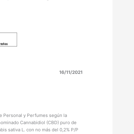
16/11/2021
ne Personal y Perfumes según la
enominado Cannabidiol (CBD) puro de
bis sativa L. con no más del 0,2% P/P