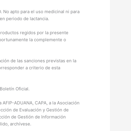
 No apto para el uso medicinal ni para
en periodo de lactancia.
roductos regidos por la presente
oportunamente la complemente o
ación de las sanciones previstas en la
orresponder a criterio de esta
oletín Oficial.
 la AFIP-ADUANA, CAPA, a la Asociación
cción de Evaluación y Gestión de
ección de Gestión de Información
lido, archívese.