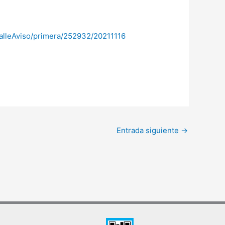
etalleAviso/primera/252932/20211116
Entrada siguiente
→