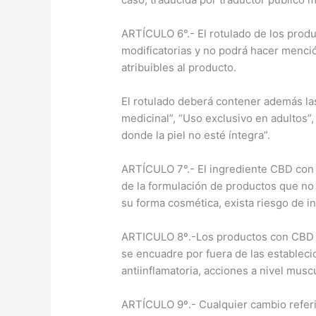
ARTÍCULO 6°.- El rotulado de los produ
modificatorias y no podrá hacer menci
atribuibles al producto.
El rotulado deberá contener además las
medicinal”, “Uso exclusivo en adultos”,
donde la piel no esté íntegra”.
ARTÍCULO 7°.- El ingrediente CBD con l
de la formulación de productos que no
su forma cosmética, exista riesgo de i
ARTICULO 8º.-Los productos con CBD al
se encuadre por fuera de las establecid
antiinflamatoria, acciones a nivel muscu
ARTÍCULO 9º.- Cualquier cambio referid