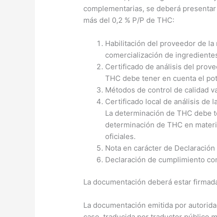
complementarias, se deberá presentar 
más del 0,2 % P/P de THC:
Habilitación del proveedor de la
comercialización de ingrediente
Certificado de análisis del pro
THC debe tener en cuenta el pot
Métodos de control de calidad v
Certificado local de análisis de
La determinación de THC debe te
determinación de THC en materia 
oficiales.
Nota en carácter de Declaración 
Declaración de cumplimiento con
La documentación deberá estar firmada 
La documentación emitida por autoridad
caso, traducida por traductor público m