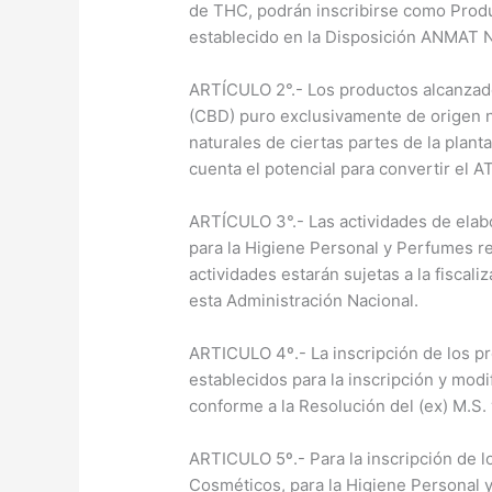
de THC, podrán inscribirse como Produ
establecido en la Disposición ANMAT 
ARTÍCULO 2°.- Los productos alcanzado
(CBD) puro exclusivamente de origen na
naturales de ciertas partes de la plan
cuenta el potencial para convertir el 
ARTÍCULO 3°.- Las actividades de elab
para la Higiene Personal y Perfumes r
actividades estarán sujetas a la fiscal
esta Administración Nacional.
ARTICULO 4º.- La inscripción de los p
establecidos para la inscripción y mod
conforme a la Resolución del (ex) M.S.
ARTICULO 5º.- Para la inscripción de l
Cosméticos, para la Higiene Personal y