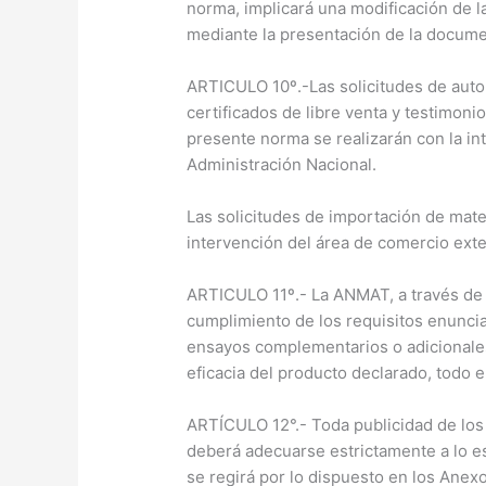
norma, implicará una modificación de l
mediante la presentación de la docume
ARTICULO 10º.-Las solicitudes de autor
certificados de libre venta y testimon
presente norma se realizarán con la in
Administración Nacional.
Las solicitudes de importación de mate
intervención del área de comercio exte
ARTICULO 11º.- La ANMAT, a través de l
cumplimiento de los requisitos enunci
ensayos complementarios o adicionales; 
eficacia del producto declarado, todo e
ARTÍCULO 12°.- Toda publicidad de los
deberá adecuarse estrictamente a lo es
se regirá por lo dispuesto en los Anex