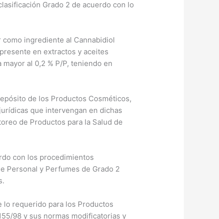
lasificación Grado 2 de acuerdo con lo
r como ingrediente al Cannabidiol
presente en extractos y aceites
a mayor al 0,2 % P/P, teniendo en
depósito de los Productos Cosméticos,
jurídicas que intervengan en dichas
itoreo de Productos para la Salud de
erdo con los procedimientos
ene Personal y Perfumes de Grado 2
s.
e lo requerido para los Productos
155/98 y sus normas modificatorias y