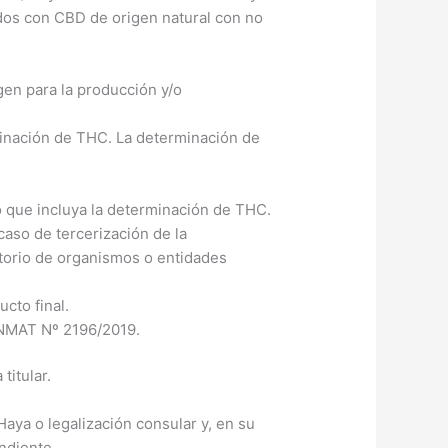
dos con CBD de origen natural con no
gen para la producción y/o
rminación de THC. La determinación de
do que incluya la determinación de THC.
aso de tercerización de la
atorio de organismos o entidades
cto final.
ANMAT Nº 2196/2019.
titular.
aya o legalización consular y, en su
ndiente.