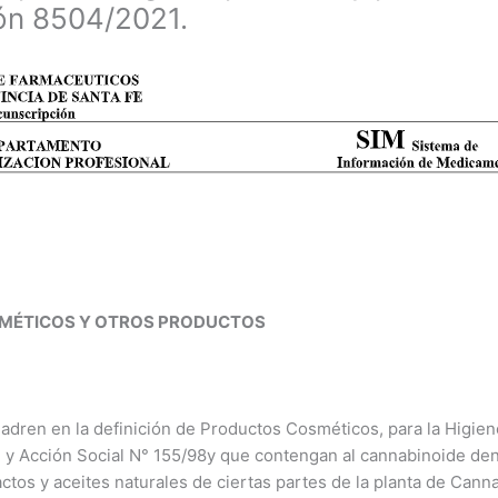
ión 8504/2021.
SMÉTICOS Y OTROS PRODUCTOS
dren en la definición de Productos Cosméticos, para la Higie
ud y Acción Social N° 155/98y que contengan al cannabinoide d
ctos y aceites naturales de ciertas partes de la planta de Canna