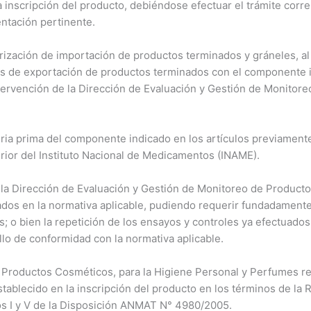
a inscripción del producto, debiéndose efectuar el trámite corre
ntación pertinente.
ización de importación de productos terminados y gráneles, al 
ios de exportación de productos terminados con el componente in
tervención de la Dirección de Evaluación y Gestión de Monitore
ria prima del componente indicado en los artículos previamente 
rior del Instituto Nacional de Medicamentos (INAME).
a Dirección de Evaluación y Gestión de Monitoreo de Productos 
ados en la normativa aplicable, pudiendo requerir fundadament
o bien la repetición de los ensayos y controles ya efectuados a
llo de conformidad con la normativa aplicable.
 Productos Cosméticos, para la Higiene Personal y Perfumes re
tablecido en la inscripción del producto en los términos de la 
os I y V de la Disposición ANMAT N° 4980/2005.