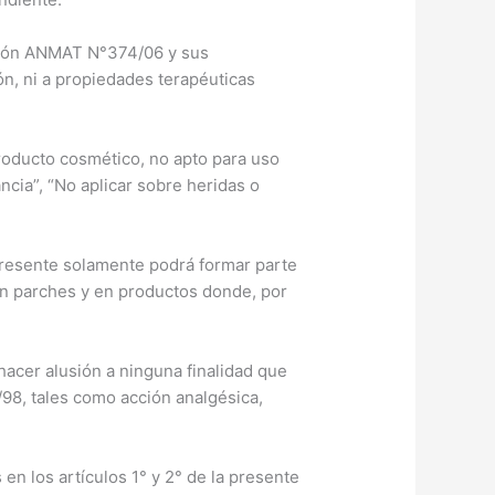
sición ANMAT N°374/06 y sus
n, ni a propiedades terapéuticas
Producto cosmético, no apto para uso
ncia”, “No aplicar sobre heridas o
 presente solamente podrá formar parte
n parches y en productos donde, por
acer alusión a ninguna finalidad que
5/98, tales como acción analgésica,
en los artículos 1° y 2° de la presente