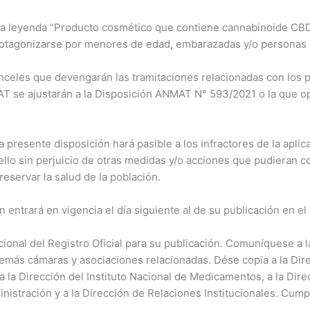
 la leyenda “Producto cosmético que contiene cannabinoide CBD.
protagonizarse por menores de edad, embarazadas y/o personas 
celes que devengarán las tramitaciones relacionadas con los p
AT se ajustarán a la Disposición ANMAT N° 593/2021 o la que 
presente disposición hará pasible a los infractores de la aplic
ello sin perjuicio de otras medidas y/o acciones que pudieran c
reservar la salud de la población.
entrará en vigencia el día siguiente al de su publicación en el B
ional del Registro Oficial para su publicación. Comuníquese a
más cámaras y asociaciones relacionadas. Dése copia a la Dire
a la Dirección del Instituto Nacional de Medicamentos, a la Dir
nistración y a la Dirección de Relaciones Institucionales. Cump