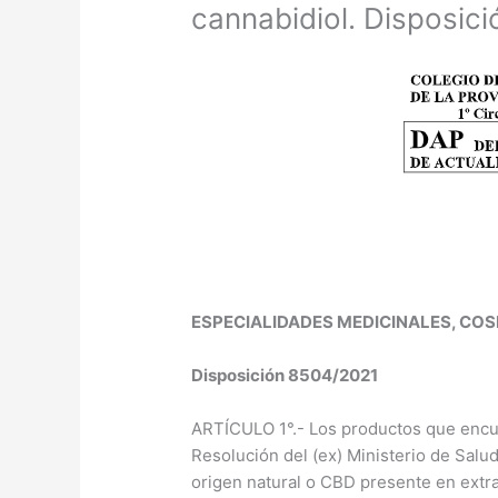
cannabidiol. Disposic
ESPECIALIDADES MEDICINALES, CO
Disposición 8504/2021
ARTÍCULO 1°.- Los productos que encua
Resolución del (ex) Ministerio de Sal
origen natural o CBD presente en extra