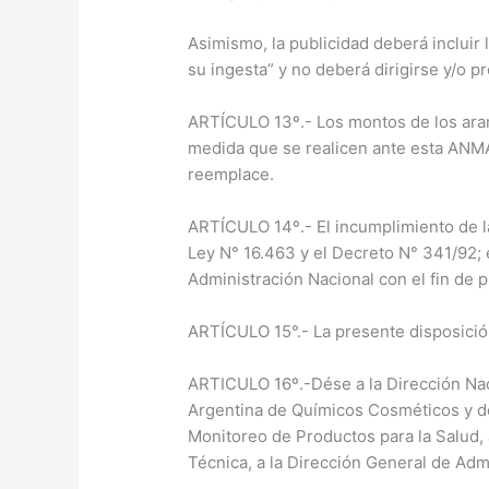
Asimismo, la publicidad deberá incluir
su ingesta” y no deberá dirigirse y/o 
ARTÍCULO 13º.- Los montos de los aran
medida que se realicen ante esta ANM
reemplace.
ARTÍCULO 14º.- El incumplimiento de la 
Ley N° 16.463 y el Decreto N° 341/92; 
Administración Nacional con el fin de p
ARTÍCULO 15°.- La presente disposición 
ARTICULO 16º.-Dése a la Dirección Nac
Argentina de Químicos Cosméticos y de
Monitoreo de Productos para la Salud, 
Técnica, a la Dirección General de Admi