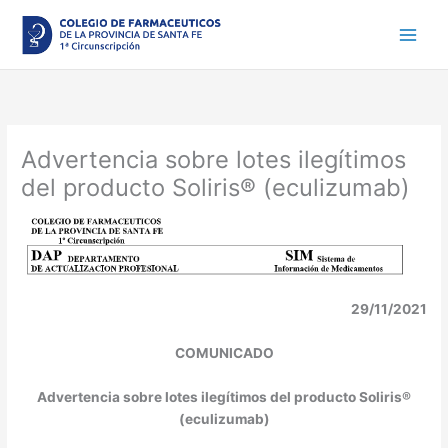
Ir
al
contenido
Advertencia sobre lotes ilegítimos
del producto Soliris® (eculizumab)
29/11/2021
COMUNICADO
Advertencia sobre lotes ilegítimos del producto Soliris
®
(eculizumab)