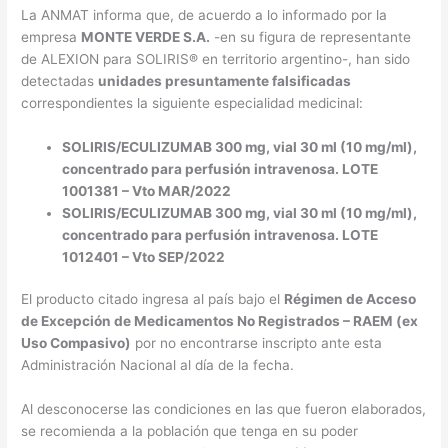
La ANMAT informa que, de acuerdo a lo informado por la
empresa
MONTE VERDE S.A.
-en su figura de representante
de ALEXION para SOLIRIS
®
en territorio argentino-, han sido
detectadas
unidades presuntamente falsificadas
correspondientes la siguiente especialidad medicinal:
SOLIRIS/ECULIZUMAB 300 mg, vial 30 ml (10 mg/ml),
concentrado para perfusión intravenosa. LOTE
1001381 – Vto MAR/2022
SOLIRIS/ECULIZUMAB 300 mg, vial 30 ml (10 mg/ml),
concentrado para perfusión intravenosa. LOTE
1012401 – Vto SEP/2022
El producto citado ingresa al país bajo el
Régimen de Acceso
de Excepción de Medicamentos No Registrados – RAEM (ex
Uso Compasivo)
por no encontrarse inscripto ante esta
Administración Nacional al día de la fecha.
Al desconocerse las condiciones en las que fueron elaborados,
se recomienda a la población que tenga en su poder