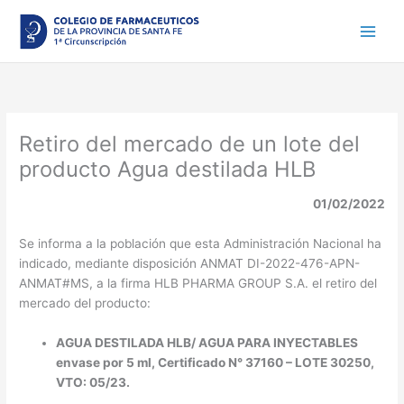
Ir
al
contenido
Retiro del mercado de un lote del
producto Agua destilada HLB
01/02/2022
Se informa a la población que esta Administración Nacional ha
indicado, mediante disposición ANMAT DI-2022-476-APN-
ANMAT#MS, a la firma HLB PHARMA GROUP S.A. el retiro del
mercado del producto:
AGUA DESTILADA HLB/ AGUA PARA INYECTABLES
envase por 5 ml, Certificado N° 37160 – LOTE 30250,
VTO: 05/23.