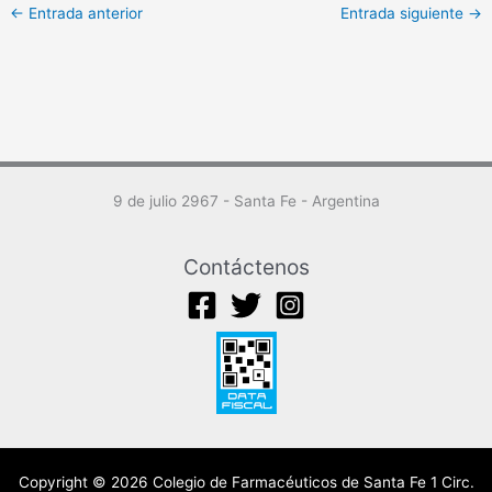
←
Entrada anterior
Entrada siguiente
→
9 de julio 2967 - Santa Fe - Argentina
Contáctenos
Copyright © 2026 Colegio de Farmacéuticos de Santa Fe 1 Circ.