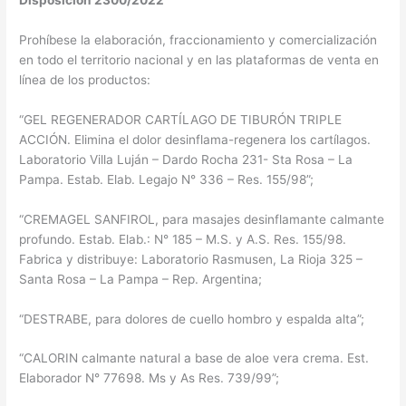
Disposición 2300/2022
Prohíbese la elaboración, fraccionamiento y comercialización
en todo el territorio nacional y en las plataformas de venta en
línea de los productos:
“GEL REGENERADOR CARTÍLAGO DE TIBURÓN TRIPLE
ACCIÓN. Elimina el dolor desinflama-regenera los cartílagos.
Laboratorio Villa Luján – Dardo Rocha 231- Sta Rosa – La
Pampa. Estab. Elab. Legajo N° 336 – Res. 155/98”;
“CREMAGEL SANFIROL, para masajes desinflamante calmante
profundo. Estab. Elab.: N° 185 – M.S. y A.S. Res. 155/98.
Fabrica y distribuye: Laboratorio Rasmusen, La Rioja 325 –
Santa Rosa – La Pampa – Rep. Argentina;
“DESTRABE, para dolores de cuello hombro y espalda alta”;
“CALORIN calmante natural a base de aloe vera crema. Est.
Elaborador N° 77698. Ms y As Res. 739/99”;