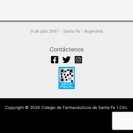
9 de julio 2967 - Santa Fe - Argentina
Contáctenos
Copyright © 2026 Colegio de Farmacéuticos de Santa Fe 1 Circ.