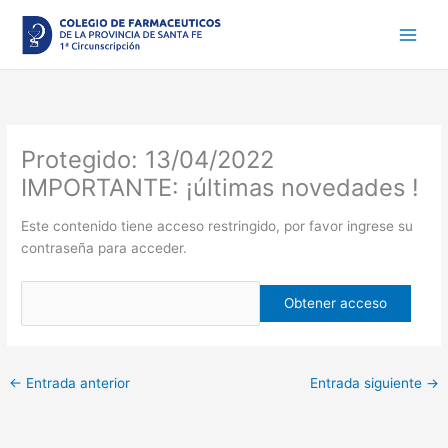
Ir
al
contenido
Protegido: 13/04/2022
IMPORTANTE: ¡últimas novedades !
Este contenido tiene acceso restringido, por favor ingrese su
contraseña para acceder.
←
Entrada anterior
Entrada siguiente
→