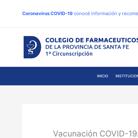
Ir
al
Coronavirus COVID-19
conocé información y recome
contenido
INICIO
INSTITUCIO
Vacunación COVID-19.