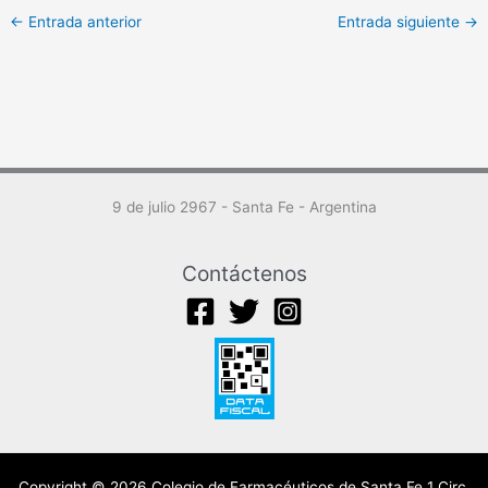
←
Entrada anterior
Entrada siguiente
→
9 de julio 2967 - Santa Fe - Argentina
Contáctenos
Copyright © 2026 Colegio de Farmacéuticos de Santa Fe 1 Circ.