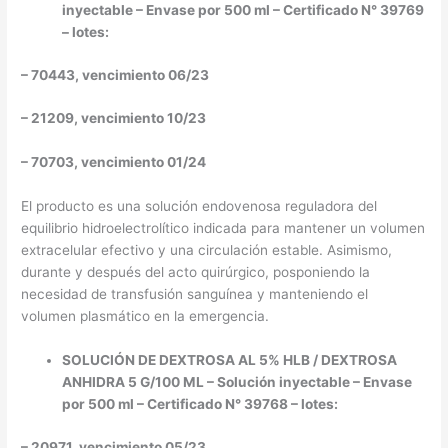
inyectable – Envase por 500 ml – Certificado N° 39769
– lotes:
– 70443, vencimiento 06/23
– 21209, vencimiento 10/23
– 70703, vencimiento 01/24
El producto es una solución endovenosa reguladora del
equilibrio hidroelectrolítico indicada para mantener un volumen
extracelular efectivo y una circulación estable. Asimismo,
durante y después del acto quirúrgico, posponiendo la
necesidad de transfusión sanguínea y manteniendo el
volumen plasmático en la emergencia.
SOLUCIÓN DE DEXTROSA AL 5% HLB / DEXTROSA
ANHIDRA 5 G/100 ML – Solución inyectable – Envase
por 500 ml – Certificado N° 39768 – lotes:
– 20971, vencimiento 05/23