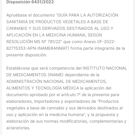
Disposición 6431/2022
Apruébase el documento “GUÍA PARA LA AUTORIZACIÓN
SANITARIA DE PRODUCTOS VEGETALES A BASE DE
CANNABIS Y SUS DERIVADOS DESTINADOS AL USO Y
APLICACIÓN EN LA MEDICINA HUMANA, SEGÚN
RESOLUCIÓN MS N° 781/22” que como Anexo (IF-2022-
82715353-APN-INAME#ANMAT) forma parte integrante de la
presente disposición.
Establécese que será competencia del INSTITUTO NACIONAL
DE MEDICAMENTOS (INAME) dependiente de la
ADMINISTRACIÓN NACIONAL DE MEDICAMENTOS,
ALIMENTOS Y TECNOLOGÍA MÉDICA la aplicación del
documento aprobado por el artículo 1° de la presente para
elaboradores, importadores y exportadores de “Productos
vegetales a base de cannabis y sus derivados destinados al
uso y aplicación en la medicina humana”, y la propuesta y
elaboración de sus normas modificatorias, complementarias y
aclaratorias.