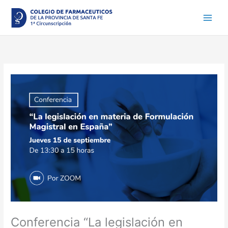
Ir
al
contenido
Conferencia “La legislación en