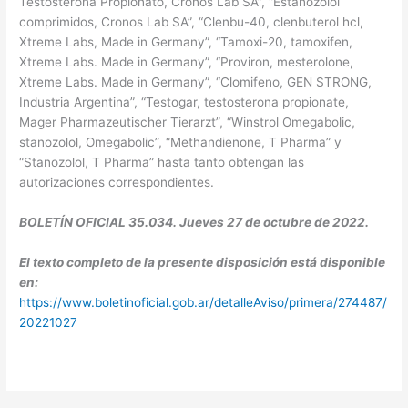
Testosterona Propionato, Cronos Lab SA”, “Estanozolol
comprimidos, Cronos Lab SA”, “Clenbu-40, clenbuterol hcl,
Xtreme Labs, Made in Germany”, “Tamoxi-20, tamoxifen,
Xtreme Labs. Made in Germany”, “Proviron, mesterolone,
Xtreme Labs. Made in Germany”, “Clomifeno, GEN STRONG,
Industria Argentina”, “Testogar, testosterona propionate,
Mager Pharmazeutischer Tierarzt”, “Winstrol Omegabolic,
stanozolol, Omegabolic”, “Methandienone, T Pharma” y
“Stanozolol, T Pharma” hasta tanto obtengan las
autorizaciones correspondientes.
BOLETÍN OFICIAL 35.034. Jueves 27 de octubre de 2022.
El texto completo de la presente disposición está disponible
en:
https://www.boletinoficial.gob.ar/detalleAviso/primera/274487/
20221027