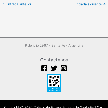
←
Entrada anterior
Entrada siguiente
→
9 de julio 2967 - Santa Fe - Argentina
Contáctenos
Copyright © 2026 Colegio de Farmacéuticos de Santa Fe 1 Circ.