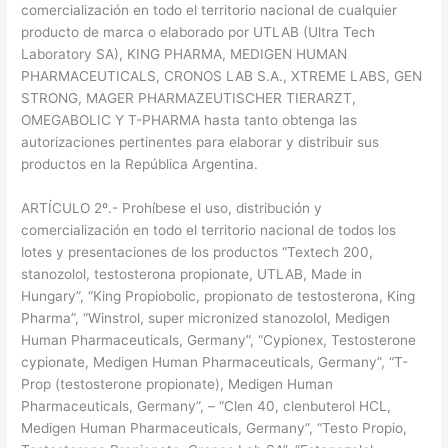
comercialización en todo el territorio nacional de cualquier
producto de marca o elaborado por UTLAB (Ultra Tech
Laboratory SA), KING PHARMA, MEDIGEN HUMAN
PHARMACEUTICALS, CRONOS LAB S.A., XTREME LABS, GEN
STRONG, MAGER PHARMAZEUTISCHER TIERARZT,
OMEGABOLIC Y T-PHARMA hasta tanto obtenga las
autorizaciones pertinentes para elaborar y distribuir sus
productos en la República Argentina.
ARTÍCULO 2º.- Prohíbese el uso, distribución y
comercialización en todo el territorio nacional de todos los
lotes y presentaciones de los productos “Textech 200,
stanozolol, testosterona propionate, UTLAB, Made in
Hungary”, “King Propiobolic, propionato de testosterona, King
Pharma”, “Winstrol, super micronized stanozolol, Medigen
Human Pharmaceuticals, Germany”, “Cypionex, Testosterone
cypionate, Medigen Human Pharmaceuticals, Germany”, “T-
Prop (testosterone propionate), Medigen Human
Pharmaceuticals, Germany”, – “Clen 40, clenbuterol HCL,
Medigen Human Pharmaceuticals, Germany”, “Testo Propio,